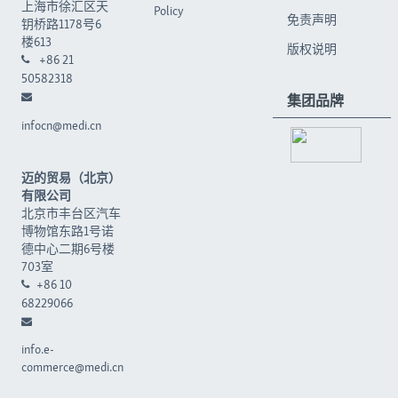
上海市徐汇区天
Policy
免责声明
钥桥路1178号6
楼613
版权说明
+86 21
50582318
集团品牌
infocn@medi.cn
迈的贸易（北京）
有限公司
北京市丰台区汽车
博物馆东路1号诺
德中心二期6号楼
703室
+86 10
68229066
info.e-
commerce@medi.cn