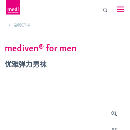
静脉护理
mediven® for men
优雅弹力男袜