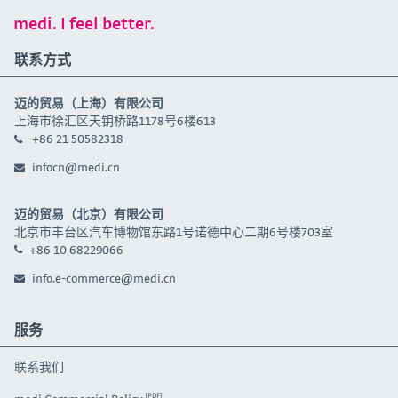
medi. I feel better.
联系方式
迈的贸易（上海）有限公司
上海市徐汇区天钥桥路1178号6楼613
+86 21 50582318
infocn@medi.cn
迈的贸易（北京）有限公司
北京市丰台区汽车博物馆东路1号诺德中心二期6号楼703室
+86 10 68229066
info.e-commerce@medi.cn
服务
联系我们