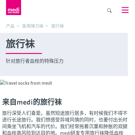
产品
医用弹力袜
旅行袜
旅行袜
针对旅行者血栓的特殊压力
来自medi的旅行袜
旅行深受人们喜爱。虽然短途旅行居多，有时候我们不得不
进行长途旅行。我们想感受异域风情的同时，也要付出长时
间乘坐飞机和汽车的代价。我们经常拖着沉重和肿胀的双腿
和血栓高风险到达目的地。medi研发专用旅行袜降低血栓