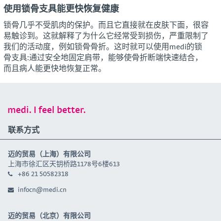
使用锁骨支具能更快恢复健康
锁骨几乎不受肌肉的保护。而且它直接就在皮肤下面，很容
易触诊到。这就解释了为什么它经常受到损伤，严重限制了
我们的活动度，例如锁骨骨折。这时就可以使用medi的锁
骨支具:通过安全地固定肩带，能够使骨折断端快速结合，
而且病人能更快地恢复正常。
medi. I feel better.
联系方式
迈的贸易（上海）有限公司
上海市徐汇区天钥桥路1178号6楼613
+86 21 50582318
infocn@medi.cn
迈的贸易（北京）有限公司