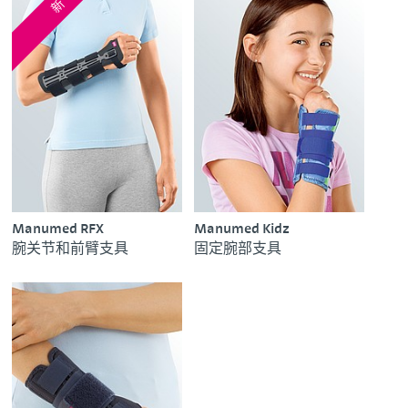
新
Manumed RFX
Manumed Kidz
腕关节和前臂支具
固定腕部支具