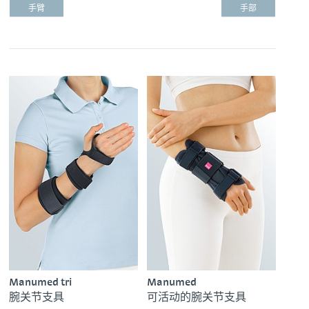
手臂
手部
Manumed tri
Manumed
腕关节支具
可活动的腕关节支具