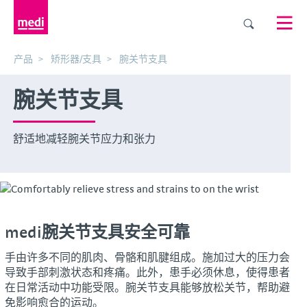
产品
矫形器/支具
腕关节支具
腕关节支具
舒适地减轻腕关节应力和张力
medi腕关节支具安全可靠
手由许多不同的肌肉、骨骼和肌腱组成。施加过大的压力会
导致手部刺激状态和疼痛。此外，患手必须休息，使得患者
在日常活动中功能受限。腕关节支具能够放松关节，帮助避
免影响愈合的运动。