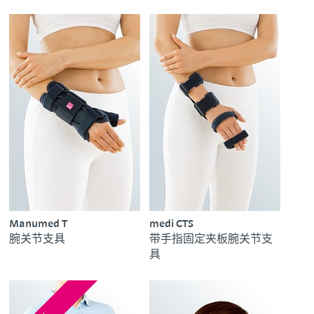
Manumed T
medi CTS
腕关节支具
带手指固定夹板腕关节支
具