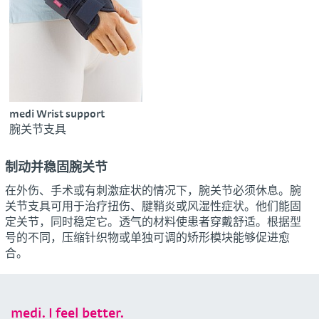
medi Wrist support
腕关节支具
制动并稳固腕关节
在外伤、手术或有刺激症状的情况下，腕关节必须休息。腕
关节支具可用于治疗扭伤、腱鞘炎或风湿性症状。他们能固
定关节，同时稳定它。透气的材料使患者穿戴舒适。根据型
号的不同，压缩针织物或单独可调的矫形模块能够促进愈
合。
medi. I feel better.