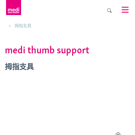
拇指支具
medi thumb support
拇指支具