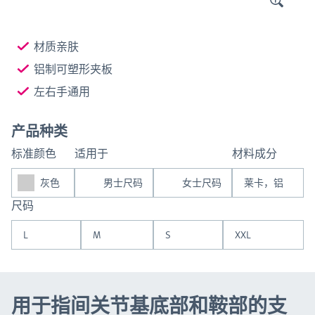
材质亲肤
铝制可塑形夹板
左右手通用
产品种类
标准颜色
适用于
材料成分
灰色
男士尺码
女士尺码
莱卡，铝
尺码
L
M
S
XXL
用于指间关节基底部和鞍部的支