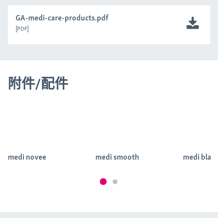
GA-medi-care-products.pdf
PDF
附件/配件
medi novee
medi smooth
medi blan