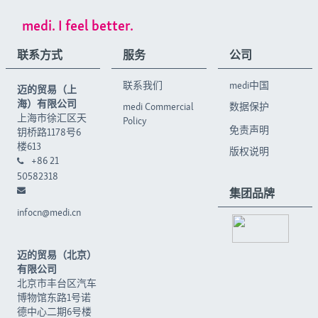
medi. I feel better.
联系方式
服务
公司
联系我们
medi中国
迈的贸易（上
海）有限公司
medi Commercial
数据保护
上海市徐汇区天
Policy
免责声明
钥桥路1178号6
楼613
版权说明
+86 21
50582318
集团品牌
infocn@medi.cn
迈的贸易（北京）
有限公司
北京市丰台区汽车
博物馆东路1号诺
德中心二期6号楼