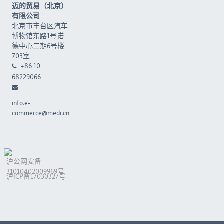
迈的贸易（北京）
有限公司
北京市丰台区汽车
博物馆东路1号诺
德中心二期6号楼
703室
+86 10
68229066
info.e-
commerce@medi.cn
沪公网安备
31010402009969号
沪ICP备17030327号