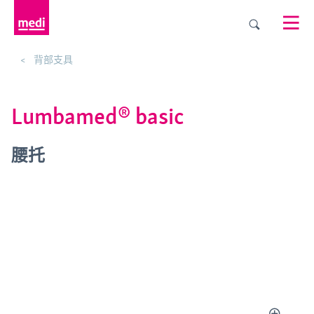
背部支具
Lumbamed® basic
腰托