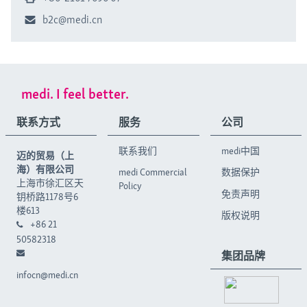
b2c@medi.cn
medi. I feel better.
联系方式
服务
公司
联系我们
medi中国
迈的贸易（上
海）有限公司
medi Commercial
数据保护
上海市徐汇区天
Policy
免责声明
钥桥路1178号6
楼613
版权说明
+86 21
50582318
集团品牌
infocn@medi.cn