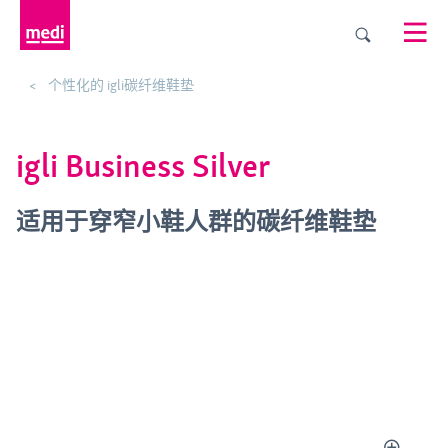
个性化的 igli碳纤维鞋垫
igli Business Silver
适用于穿窄小鞋人群的碳纤维鞋垫