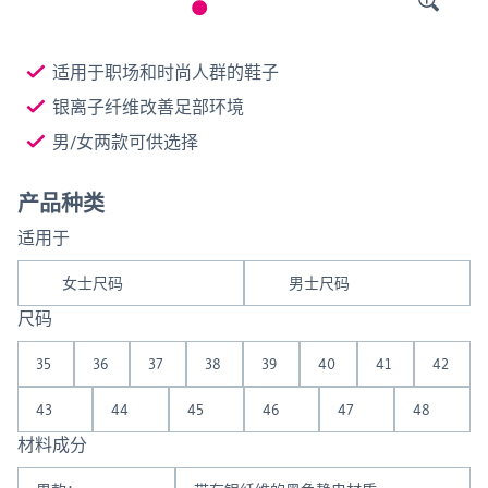
适用于职场和时尚人群的鞋子
银离子纤维改善足部环境
男/女两款可供选择
产品种类
适用于
女士尺码
男士尺码
尺码
35
36
37
38
39
40
41
42
43
44
45
46
47
48
材料成分