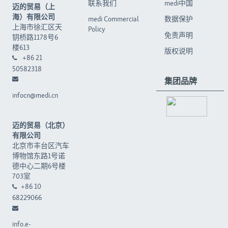
联系我们
medi中国
迈的贸易（上
海）有限公司
medi Commercial
数据保护
上海市徐汇区天
Policy
免责声明
钥桥路1178号6
楼613
版权说明
+86 21
50582318
集团品牌
infocn@medi.cn
迈的贸易（北京）
有限公司
北京市丰台区汽车
博物馆东路1号诺
德中心二期6号楼
703室
+86 10
68229066
info.e-