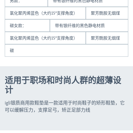
男款：
带有银纤维的黑色静电材质
氯化聚丙烯蓝色（大约15°支撑角度）
聚芳酰胺无烟煤
碳女款：
带有银纤维的黑色静电材质
氯化聚丙烯蓝色（大约15°支撑角度）
聚芳酰胺无烟煤
碳
适用于职场和时尚人群的超薄设
计
igli银质商用款鞋垫是一款适用于时尚鞋子的矫形鞋垫，它
可以缓解压力，支撑足弓，矫正足部力线